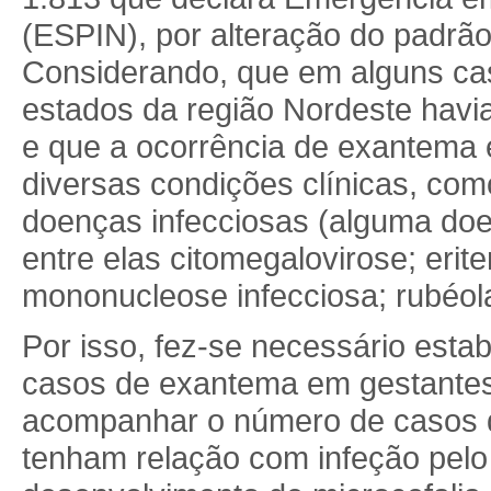
(ESPIN), por alteração do padrão 
Considerando, que em alguns cas
estados da região Nordeste havi
e que a ocorrência de exantema 
diversas condições clínicas, com
doenças infecciosas (alguma do
entre elas citomegalovirose; erit
mononucleose infecciosa; rubéola
Por isso, fez-se necessário estab
casos de exantema em gestantes
acompanhar o número de casos d
tenham relação com infeção pelo z