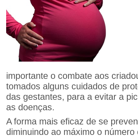
importante o combate aos criad
tomados alguns cuidados de prote
das gestantes, para a evitar a p
as doenças.
A forma mais eficaz de se preven
diminuindo ao máximo o número d