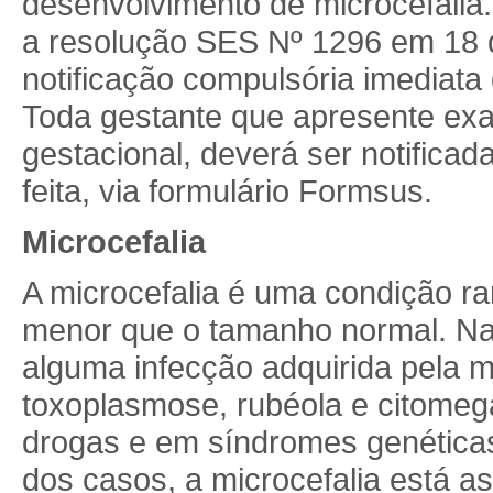
desenvolvimento de microcefalia.
a resolução SES Nº 1296 em 18 
notificação compulsória imediat
Toda gestante que apresente ex
gestacional, deverá ser notificad
feita, via formulário Formsus.
Microcefalia
A microcefalia é uma condição r
menor que o tamanho normal. Na 
alguma infecção adquirida pela 
toxoplasmose, rubéola e citomega
drogas e em síndromes genétic
dos casos, a microcefalia está 