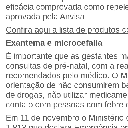
eficácia comprovada como repele
aprovada pela Anvisa.
Confira aqui a lista de produtos 
Exantema e microcefalia
É importante que as gestantes
consultas de pré-natal, com a re
recomendados pelo médico. O Min
orientação de não consumirem beb
de drogas, não utilizar medicame
contato com pessoas com febre o
Em 11 de novembro o Ministério 
1.813 que declara Emergência em