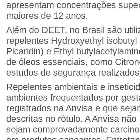
apresentam concentrações super
maiores de 12 anos.
Além do DEET, no Brasil são uti
repelentes Hydroxyethyl isobutyl 
Picaridin) e Ethyl butylacetylam
de óleos essenciais, como Citron
estudos de segurança realizado
Repelentes ambientais e insetic
ambientes frequentados por ges
registrados na Anvisa e que seja
descritas no rótulo. A Anvisa não
sejam comprovadamente carcinog
em produtos saneantes. Entretan