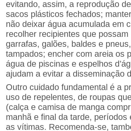
evitando, assim, a reprodução d
sacos plásticos fechados; mante
não deixar água acumulada em ca
recolher recipientes que possam
garrafas, galões, baldes e pneu
tampados; encher com areia os pr
água de piscinas e espelhos d’á
ajudam a evitar a disseminação d
Outro cuidado fundamental é a pr
uso de repelentes, de roupas qu
(calça e camisa de manga compri
manhã e final da tarde, período
as vítimas. Recomenda-se, també