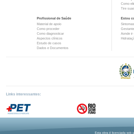
Como eli
Tire sua
Profissional de Saúde
Estou c
Material de apoio
Sintoma
Como proceder
Gestant
Como diagnosticar
Aonde ir
Aspectos clínicos
Hidrataç
Estudo de casos
Dados e Documentos
Links interessantes:
Esta obra é licenciada sob 