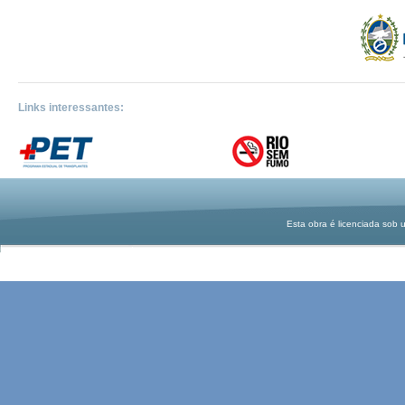
Links interessantes:
Esta obra é licenciada sob 