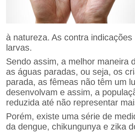
à natureza. As contra indicaçõ
larvas.
Sendo assim, a melhor maneira d
as águas paradas, ou seja, os c
parada, as fêmeas não têm um l
desenvolvam e assim, a populaçã
reduzida até não representar mai
Porém, existe uma série de med
da dengue, chikungunya e zika do