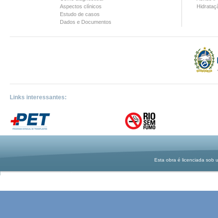
Aspectos clínicos
Hidrataç
Estudo de casos
Dados e Documentos
Links interessantes:
Esta obra é licenciada sob 