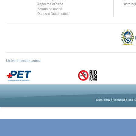
Aspectos clínicos
Hidrataç
Estudo de casos
Dados e Documentos
Links interessantes:
Esta obra é licenciada sob 